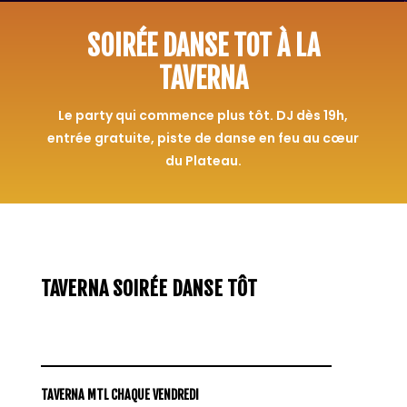
SOIRÉE DANSE TOT À LA
TAVERNA
Le party qui commence plus tôt. DJ dès 19h,
entrée gratuite, piste de danse en feu au cœur
du Plateau.
TAVERNA SOIRÉE DANSE TÔT
TAVERNA MTL CHAQUE VENDREDI