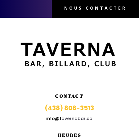
NOUS CONTACTER
CONTACT
(438) 808-3513
info@t
avernabar.ca
HEURES